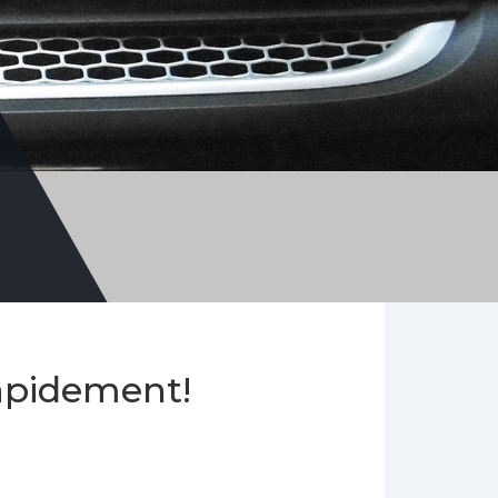
rapidement!