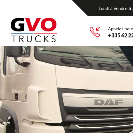
Lundi à Vendredi
Appelez-nou
+335 62 22