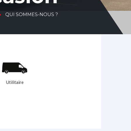
 SOMMES-NOUS ?
Utilitaire