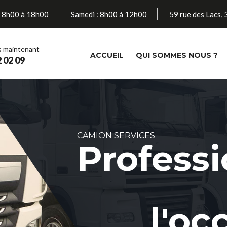
 : 8h00 à 18h00
Samedi : 8h00 à 12h00
59 rue des Lacs,
s maintenant
(CURRENT)
ACCUEIL
QUI SOMMES NOUS ?
 02 09
CAMION SERVICES
Prise en main
personnal