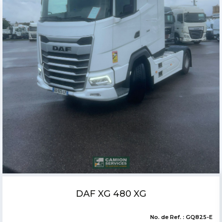
DAF XG 480
No. de Ref. : GQ842-E