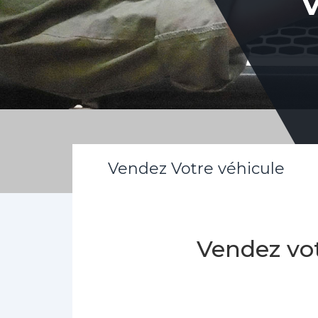
V
Vendez Votre véhicule
Vendez vot