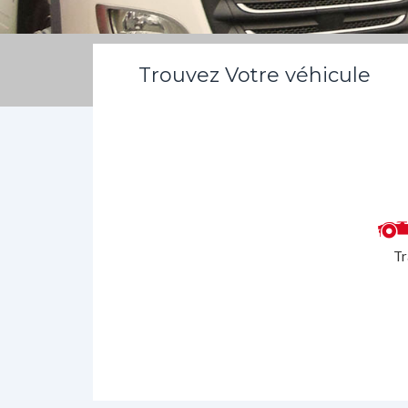
Trouvez Votre véhicule
Tr