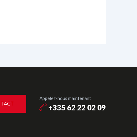
Appelez-nous maintenant
TACT
+335 62 22 02 09