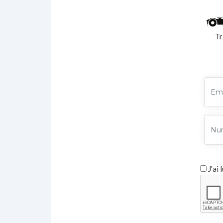
Tr
J'ai 