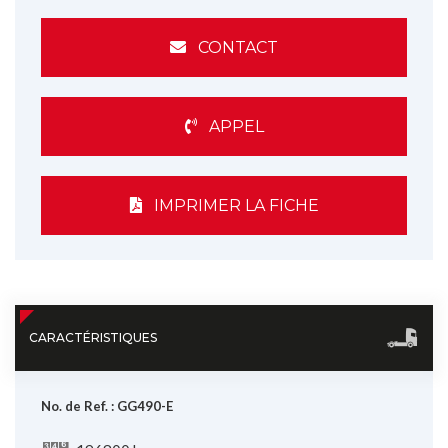
CONTACT
APPEL
IMPRIMER LA FICHE
CARACTÉRISTIQUES
No. de Ref. :
GG490-E