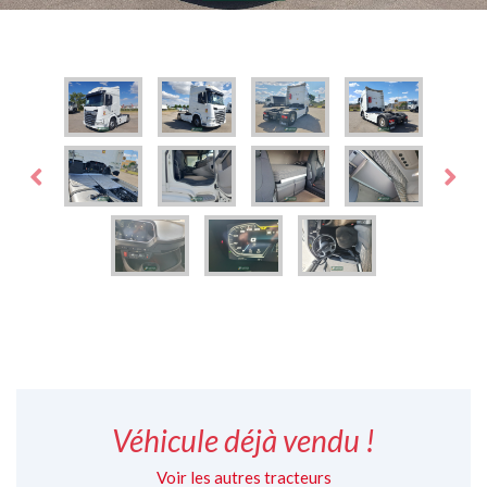
Previous
Ne
Véhicule déjà vendu !
Voir les autres tracteurs