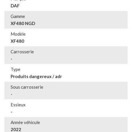
DAF
Gamme
XF480 NGD
Modèle
XF480
Carrosserie
-
Type
Produits dangereux / adr
Sous carrosserie
-
Essieux
-
Année véhicule
2022