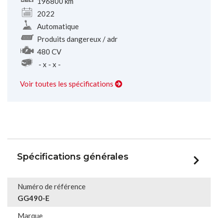
196800 km
2022
Automatique
Produits dangereux / adr
480 CV
- x - x -
Voir toutes les spécifications
Spécifications générales
Numéro de référence
GG490-E
Marque