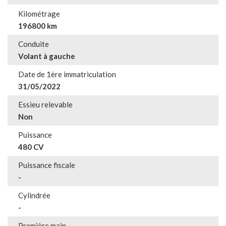
Kilométrage
196800 km
Conduite
Volant à gauche
Date de 1ère immatriculation
31/05/2022
Essieu relevable
Non
Puissance
480 CV
Puissance fiscale
-
Cylindrée
-
Première main