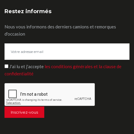
Restez informés
Nous vous informons des derniers camions et remorques
d'occasion
J'ai lu et j'accepte
les conditions générales et la clause de
confidentialité
Inscrivez-vous