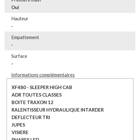
Oui
Hauteur
-
Empattement
-
Surface
-
Informations complémentaires
XF480 - SLEEPER HIGH CAB

ADR TOUTES CLASSES

BOITE TRAXON 12

RALENTISSEUR HYDRAULIQUE INTARDER

DEFLECTEUR TRI

JUPES

VISIERE

PHARES LED
