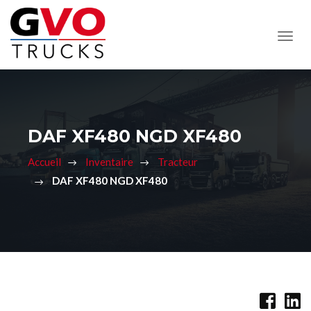
DAF XF480 NGD XF480
Accueil
Inventaire
Tracteur
DAF XF480 NGD XF480